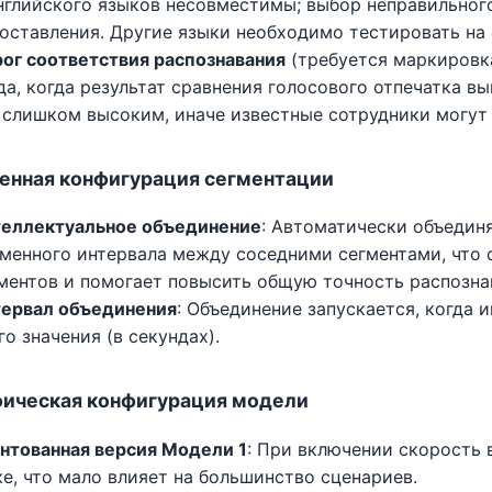
нглийского языков несовместимы; выбор неправильного
оставления. Другие языки необходимо тестировать на 
ог соответствия распознавания
(требуется маркировка
да, когда результат сравнения голосового отпечатка в
 слишком высоким, иначе известные сотрудники могут 
енная конфигурация сегментации
еллектуальное объединение
: Автоматически объедин
менного интервала между соседними сегментами, что
ментов и помогает повысить общую точность распозна
ервал объединения
: Объединение запускается, когда
го значения (в секундах).
ическая конфигурация модели
нтованная версия Модели 1
: При включении скорость 
е, что мало влияет на большинство сценариев.