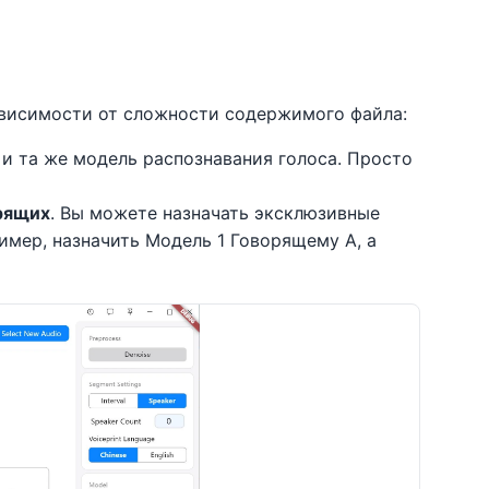
ависимости от сложности содержимого файла:
 и та же модель распознавания голоса. Просто
рящих
. Вы можете назначать эксклюзивные
мер, назначить Модель 1 Говорящему А, а