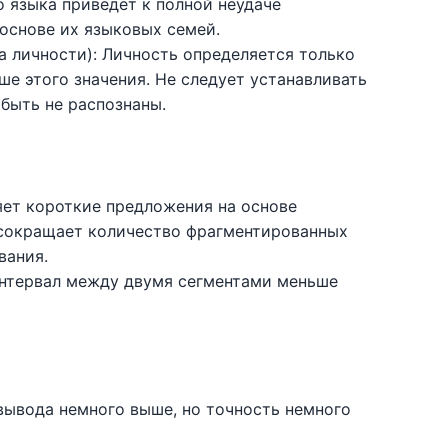
 языка приведет к полной неудаче
основе их языковых семей.
 личности): Личность определяется только
ыше этого значения. Не следует устанавливать
быть не распознаны.
яет короткие предложения на основе
 сокращает количество фрагментированных
вания.
 интервал между двумя сегментами меньше
вывода немного выше, но точность немного