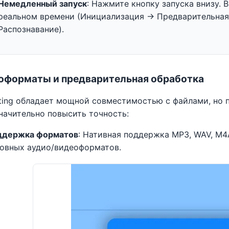
Немедленный запуск
: Нажмите кнопку запуска внизу.
реальном времени (Инициализация -> Предварительная 
Распознавание).
иоформаты и предварительная обработка
ting обладает мощной совместимостью с файлами, но 
начительно повысить точность:
ддержка форматов
: Нативная поддержка MP3, WAV, M4A
овных аудио/видеоформатов.