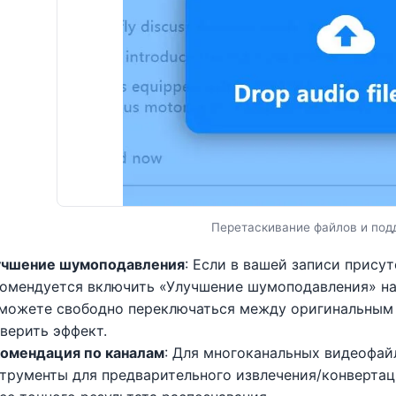
Перетаскивание файлов и под
учшение шумоподавления
: Если в вашей записи прису
омендуется включить «Улучшение шумоподавления» на
можете свободно переключаться между оригинальным 
верить эффект.
омендация по каналам
: Для многоканальных видеофай
трументы для предварительного извлечения/конверта