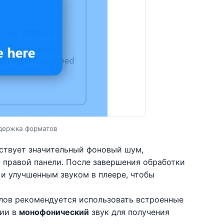
держка форматов
тствует значительный фоновый шум,
 правой панели. После завершения обработки
и улучшенным звуком в плеере, чтобы
лов рекомендуется использовать встроенные
ции в
монофонический
звук для получения