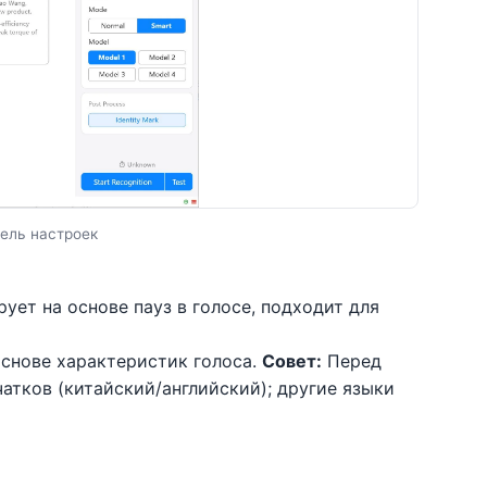
ель настроек
ует на основе пауз в голосе, подходит для
основе характеристик голоса.
Совет:
Перед
атков (китайский/английский); другие языки