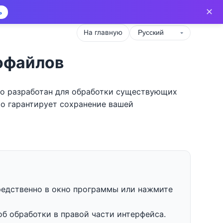
✕
ь
На главную
еофайлов
но разработан для обработки существующих
то гарантирует сохранение вашей
редственно в окно программы или нажмите
б обработки в правой части интерфейса.