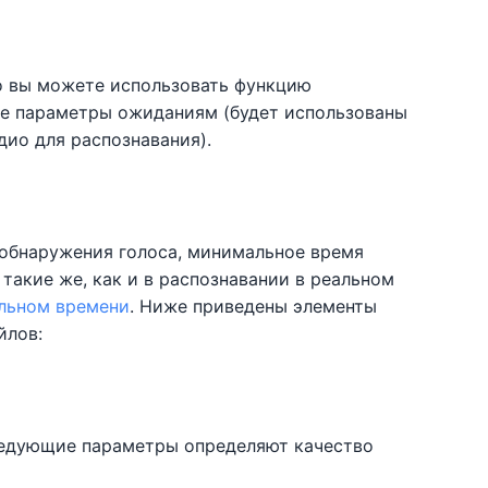
ио вы можете использовать функцию
ие параметры ожиданиям (будет использованы
ио для распознавания).
 обнаружения голоса, минимальное время
такие же, как и в распознавании в реальном
альном времени
. Ниже приведены элементы
йлов:
ледующие параметры определяют качество