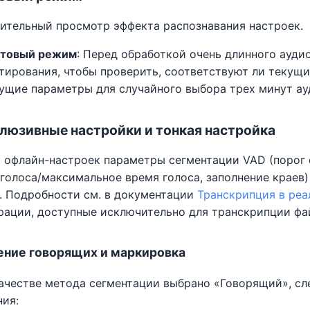
ительный просмотр эффекта распознавания настроек.
стовый режим
: Перед обработкой очень длинного ауд
тирования, чтобы проверить, соответствуют ли текущ
ущие параметры для случайного выбора трех минут ауд
клюзивные настройки и тонкая настройка
и офлайн-настроек параметры сегментации VAD (порог
голоса/максимальное время голоса, заполнение краев) 
. Подробности см. в документации
Транскрипция в ре
рации, доступные исключительно для транскрипции фа
ение говорящих и маркировка
качестве метода сегментации выбрано «Говорящий», с
ния: