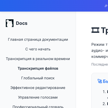
🎉
Docs
🎞️
Главная страница документации
Режим т
С чего начать
аудио- 
коммерч
Транскрипция в реальном времени
Последнее
Транскрипция файлов
Глобальный поиск
🚀 Б
Эффективное редактирование
Управление голосами
Профессиональный словарь