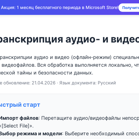
 Акция: 1 месяц бесплатного периода в Microsoft Store!
Получит
 Транскрипция аудио- и вид
ранскрипции аудио и видео (офлайн-режим) специаль
и видеофайлов. Вся обработка выполняется локально, ч
еской тайны и безопасности данных.
 обновление: 21.04.2026 · Язык документа: Русский
ыстрый старт
Импорт файлов
: Перетащите аудио/видеофайлы непос
«[Select File]».
Выбор режима и модели
: Выберите необходимый спосо